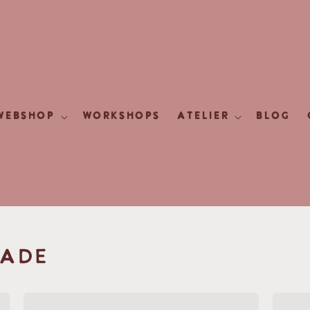
WEBSHOP
WORKSHOPS
ATELIER
BLOG
MADE