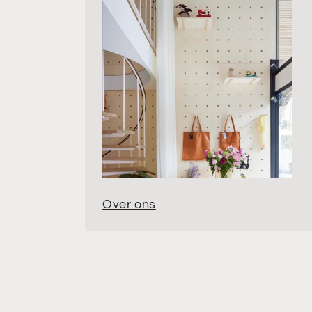
Over ons