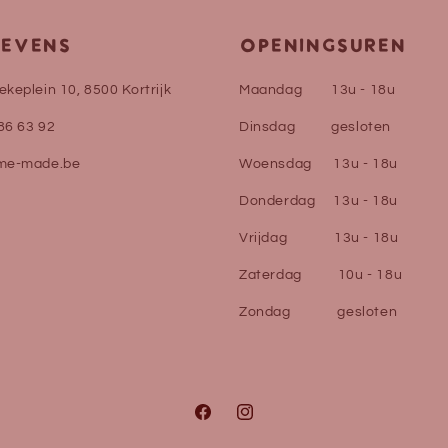
EVENS
OPENINGSUREN
keplein 10, 8500 Kortrijk
Maandag 13u - 18u
86 63 92
Dinsdag gesloten
me-made.be
Woensdag 13u - 18u
Donderdag 13u - 18u
Vrijdag 13u - 18u
Zaterdag 10u - 18u
Zondag gesloten
Facebook
Instagram