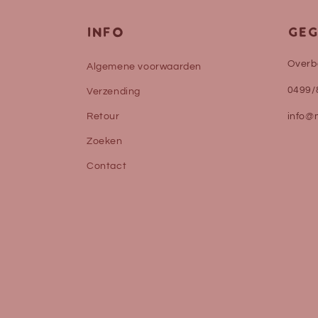
INFO
GEG
Overbe
Algemene voorwaarden
0499/
Verzending
Retour
info@
Zoeken
Contact